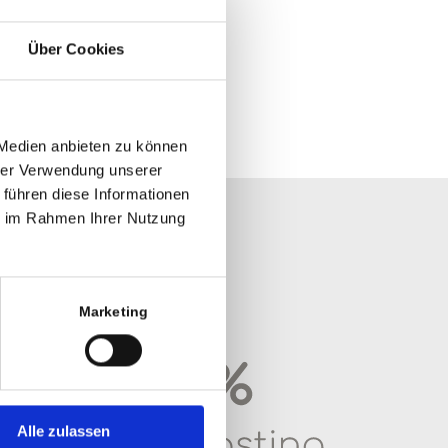
Über Cookies
 Medien anbieten zu können
hrer Verwendung unserer
 führen diese Informationen
ie im Rahmen Ihrer Nutzung
LABELS
Marketing
Alle zulassen