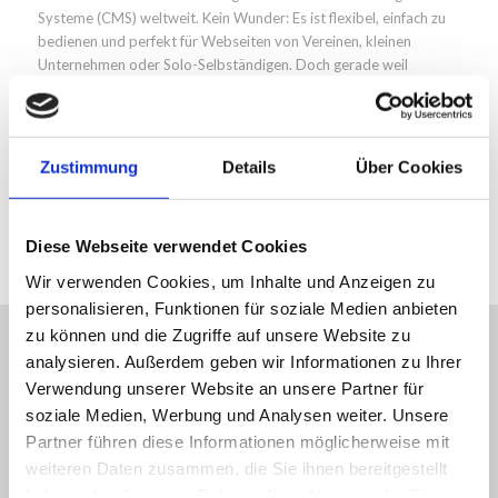
Systeme (CMS) weltweit. Kein Wunder: Es ist flexibel, einfach zu
bedienen und perfekt für Webseiten von Vereinen, kleinen
Unternehmen oder Solo-Selbständigen. Doch gerade weil
WordPress so weit verbreitet ist, ist es auch ein beliebtes Ziel für
Hackerangriffe.
Weiterlesen
Zustimmung
Details
Über Cookies
Diese Webseite verwendet Cookies
Wir verwenden Cookies, um Inhalte und Anzeigen zu
personalisieren, Funktionen für soziale Medien anbieten
zu können und die Zugriffe auf unsere Website zu
analysieren. Außerdem geben wir Informationen zu Ihrer
* Alle Preis inkl. 19% MwSt
Verwendung unserer Website an unsere Partner für
soziale Medien, Werbung und Analysen weiter. Unsere
Partner führen diese Informationen möglicherweise mit
weiteren Daten zusammen, die Sie ihnen bereitgestellt
haben oder die sie im Rahmen Ihrer Nutzung der Dienste